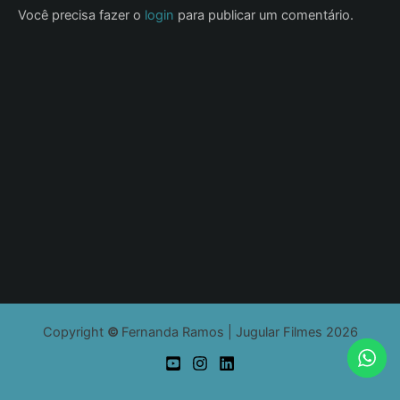
Você precisa fazer o
login
para publicar um comentário.
Copyright
©
Fernanda Ramos | Jugular Filmes 2026