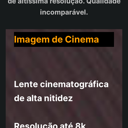
de altíssima resolução. Qualidade
incomparável.
Imagem de Cinema
Lente cinematográfica
de alta nitidez
Resolução até 8k