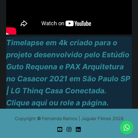
Timelapse em 4k criado para o
projeto desenvolvido pelo Estúdio
Guto Requena e PAX Arquitetura
no Casacor 2021 em São Paulo SP
| LG Thinq Casa Conectada.
Clique aqui ou role a página.
Copyright
©
Fernanda Ramos | Jugular Filmes 2026