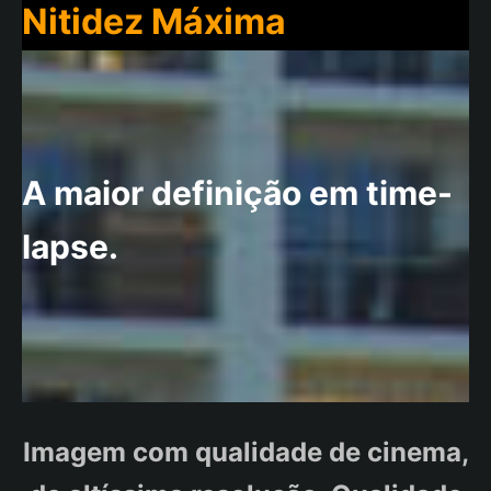
Nitidez Máxima
A maior definição em time-
lapse.
Imagem com qualidade de cinema,