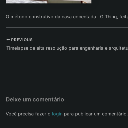
O método construtivo da casa conectada LG Thinq, feita
Post
PREVIOUS
navigation
Deixe um comentário
Você precisa fazer o
login
para publicar um comentário.