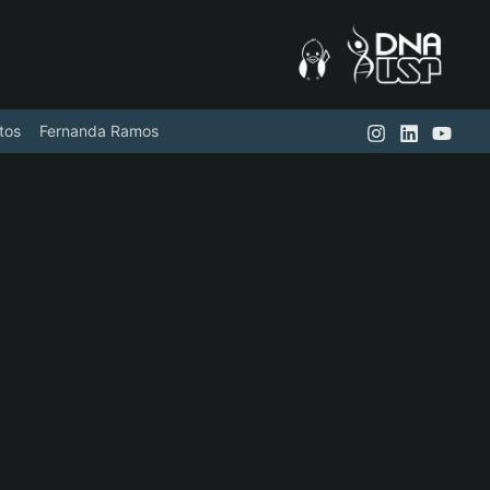
tos
Fernanda Ramos