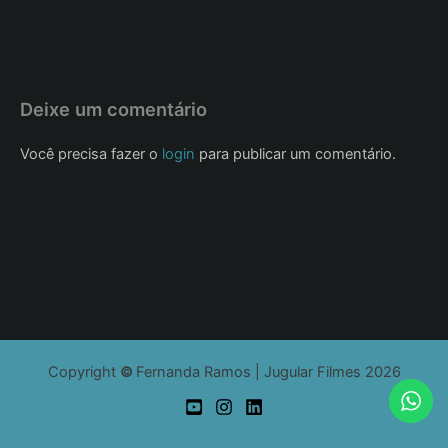
Deixe um comentário
Você precisa fazer o
login
para publicar um comentário.
Copyright
©
Fernanda Ramos | Jugular Filmes 2026