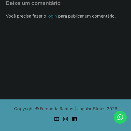
Deixe um comentário
Você precisa fazer o
login
para publicar um comentário.
Copyright
©
Fernanda Ramos | Jugular Filmes 2026