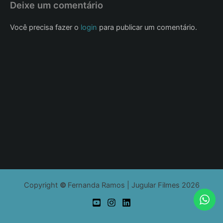
Deixe um comentário
Você precisa fazer o
login
para publicar um comentário.
Copyright
©
Fernanda Ramos | Jugular Filmes 2026