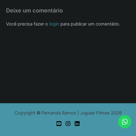
Deixe um comentário
Você precisa fazer o
login
para publicar um comentário.
Copyright
©
Fernanda Ramos | Jugular Filmes 2026