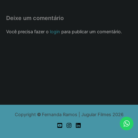
Deixe um comentário
Você precisa fazer o
login
para publicar um comentário.
Copyright
©
Fernanda Ramos | Jugular Filmes 2026