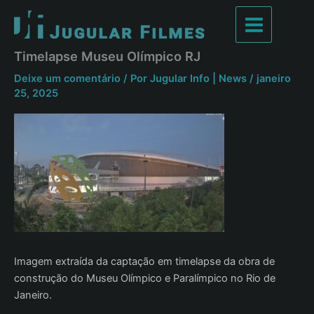
Ir
para
Main
o
Timelapse Museu Olímpico RJ
conteúdo
Menu
Deixe um comentário
/ Por
Jugular Info | News
/
janeiro
25, 2025
Imagem extraída da captação em timelapse da obra de
construção do Museu Olímpico e Paralímpico no Rio de
Janeiro.