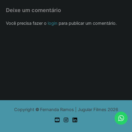
Deixe um comentário
Você precisa fazer o
login
para publicar um comentário.
Copyright
©
Fernanda Ramos | Jugular Filmes 2026