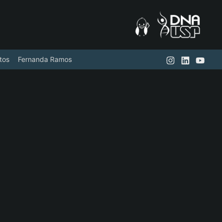
tos
Fernanda Ramos