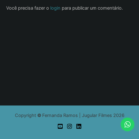
Você precisa fazer o
login
para publicar um comentário.
Copyright
©
Fernanda Ramos | Jugular Filmes 2026