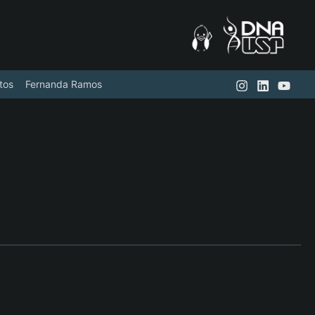
tos
Fernanda Ramos