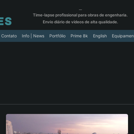
__
Time-lapse profissional para obras de engenharia.
Envio diário de vídeos de alta qualidade.
Contato
Info | News
Portfólio
Prime 8k
English
Equipamen