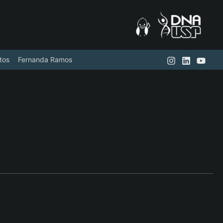
tos
Fernanda Ramos