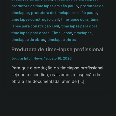
,
produtora de time lapse em são paulo
produtora de
,
,
timelapse
produtora de timelapse em são paulo
,
,
time lapse construção civil
time lapse obra
time
,
,
lapse para construção civil
time lapse para obra
,
,
,
time lapse para obras
Time-lapse
timelapse
,
timelapse de obras
timelapse obras
Produtora de time-lapse profissional
Jugular Info | News
/
agosto 16, 2020
Para que a produção do timelapse profissional
seja bem sucedida, realizamos a inspeção da
obra a ser documentada, afim de […]