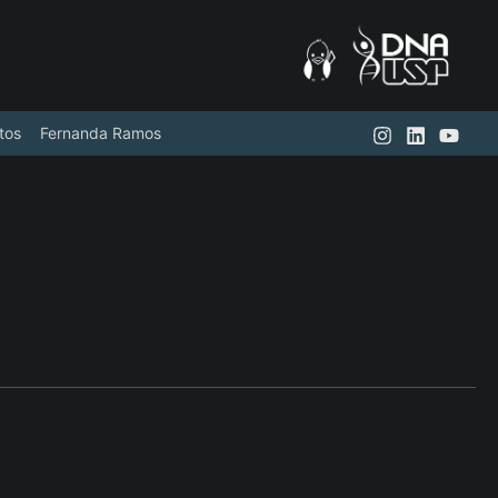
tos
Fernanda Ramos