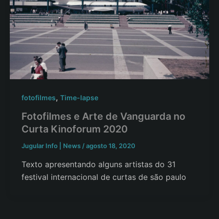
,
fotofilmes
Time-lapse
Fotofilmes e Arte de Vanguarda no
Curta Kinoforum 2020
Jugular Info | News
/
agosto 18, 2020
Texto apresentando alguns artistas do 31
festival internacional de curtas de são paulo